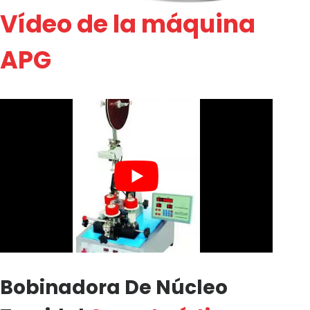
Vídeo de la máquina
APG
Bobinadora De Núcleo