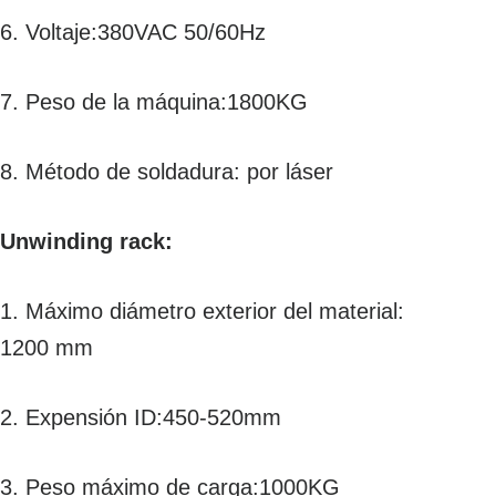
6. Voltaje:380VAC 50/60Hz
7. Peso de la máquina:1800KG
8. Método de soldadura: por láser
U
nwinding rack:
1. Máximo diámetro exterior del material:
1200 mm
2. Expensión ID:450-520mm
3. Peso máximo de carga:1000KG