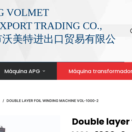
G VOLMET
XPORT TRADING CO.,
萍乡市沃美特进出口贸易有限公
Máquina APG
Máquina transformado
S
/
DOUBLE LAYER FOIL WINDING MACHINE VOL-1000-2
Double layer