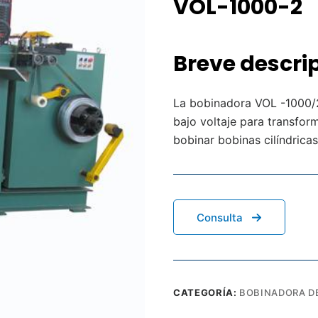
VOL-1000-2
Breve descri
La bobinadora VOL -1000/
bajo voltaje para transfo
bobinar bobinas cilíndrica
Consulta
CATEGORÍA:
BOBINADORA D