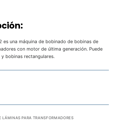
pción:
2 es una máquina de bobinado de bobinas de
rmadores con motor de última generación. Puede
s y bobinas rectangulares.
E LÁMINAS PARA TRANSFORMADORES