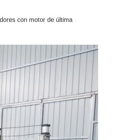
dores con motor de última