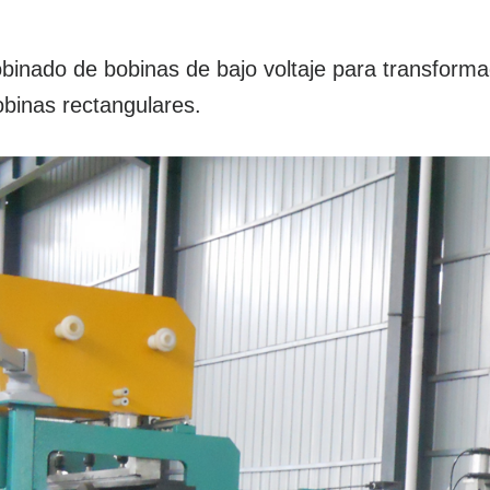
inado de bobinas de bajo voltaje para transforma
obinas rectangulares.