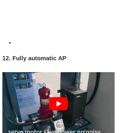
12. Fully automatic AP