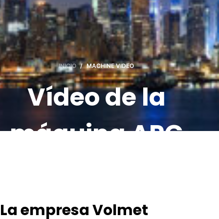
INICIO
/
MACHINE VIDEO
Vídeo de la
máquina APG
La empresa Volmet