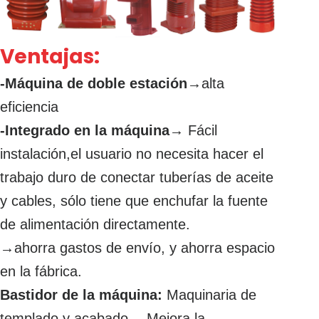
Ventajas:
-Máquina de doble estación
→alta
eficiencia
-Integrado en la máquina
→ Fácil
instalación,el usuario no necesita hacer el
trabajo duro de conectar tuberías de aceite
y cables, sólo tiene que enchufar la fuente
de alimentación directamente.
→ahorra gastos de envío, y ahorra espacio
en la fábrica.
Bastidor de la máquina:
Maquinaria de
templado y acabado →Mejora la