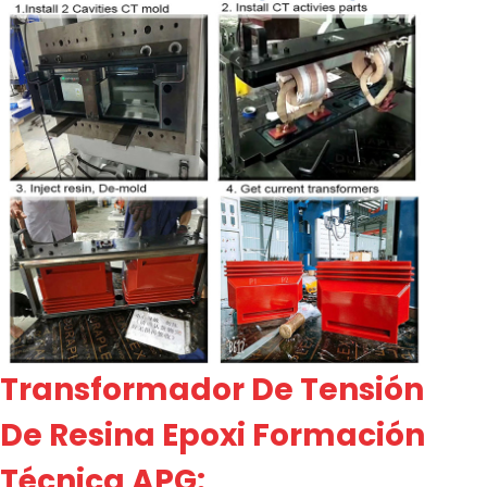
Transformador De Tensión
De Resina Epoxi Formación
Técnica APG: