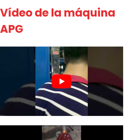
Vídeo de la máquina
APG