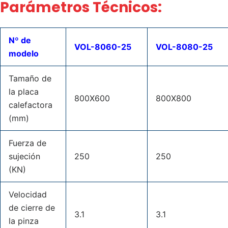
Parámetros Técnicos:
Nº de
VOL-8060-25
VOL-8080-25
modelo
Tamaño de
la placa
800X600
800X800
calefactora
(mm)
Fuerza de
sujeción
250
250
(KN)
Velocidad
de cierre de
3.1
3.1
la pinza