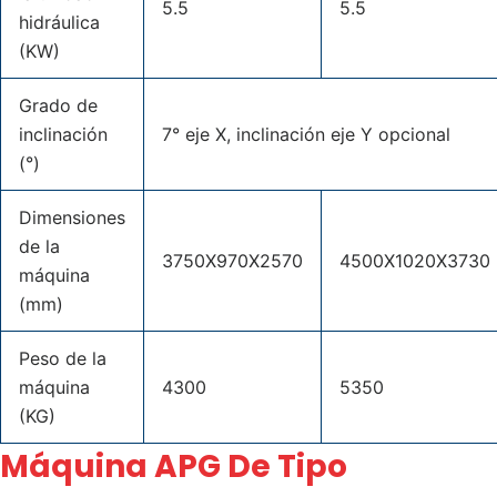
5.5
5.5
hidráulica
(KW)
Grado de
inclinación
7° eje X, inclinación eje Y opcional
(°)
Dimensiones
de la
3750X970X2570
4500X1020X3730
máquina
(mm)
Peso de la
máquina
4300
5350
(KG)
Máquina APG De Tipo