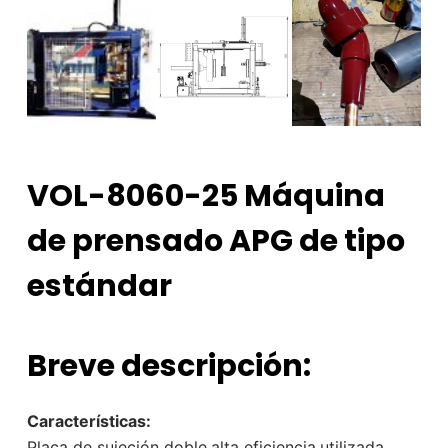
VOL-8060-25 Máquina
de prensado APG de tipo
estándar
Breve descripción:
Características:
Placa de sujeción doble,alta eficiencia,utilizada