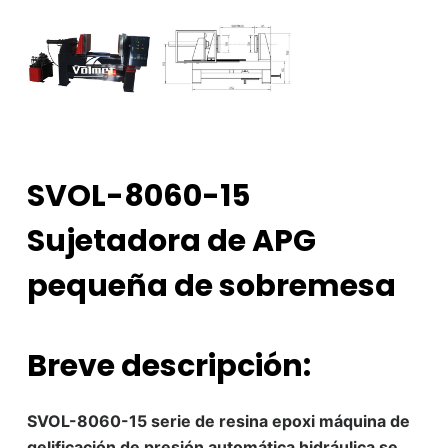
SVOL-8060-15
Sujetadora de APG
pequeña de sobremesa
Breve descripción:
SVOL-8060-15 serie de resina epoxi máquina de
gelificación de presión automática hidráulica se