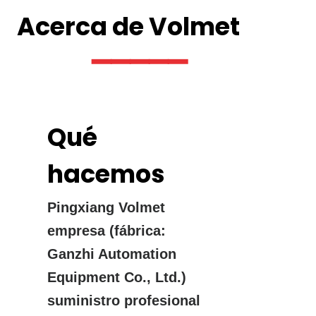
Acerca de Volmet
▔▔▔▔▔
Qué
hacemos
Pingxiang Volmet
empresa (fábrica:
Ganzhi Automation
Equipment Co., Ltd.)
suministro profesional