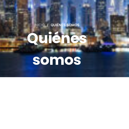
INICIO
/
QUIÉNES SOMOS
Quiénes
somos