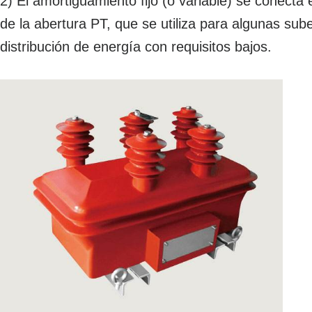
2) El amortiguamiento fijo (o variable) se conecta e
de la abertura PT, que se utiliza para algunas su
distribución de energía con requisitos bajos.