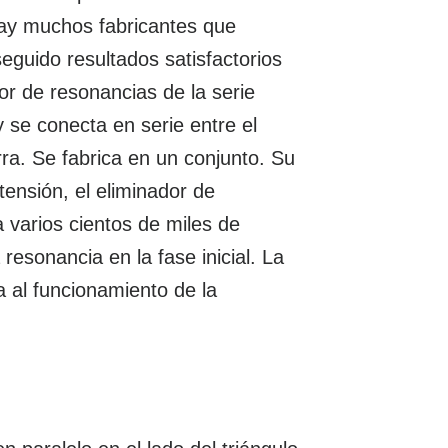
hay muchos fabricantes que
guido resultados satisfactorios
dor de resonancias de la serie
 se conecta en serie entre el
rra. Se fabrica en un conjunto. Su
tensión, el eliminador de
a varios cientos de miles de
 resonancia en la fase inicial. La
a al funcionamiento de la