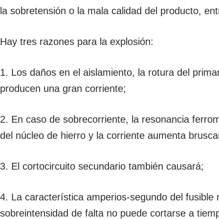
la sobretensión o la mala calidad del producto, en
Hay tres razones para la explosión:
1. Los daños en el aislamiento, la rotura del primar
producen una gran corriente;
2. En caso de sobrecorriente, la resonancia ferro
del núcleo de hierro y la corriente aumenta brusc
3. El cortocircuito secundario también causará;
4. La característica amperios-segundo del fusible 
sobreintensidad de falta no puede cortarse a tiem