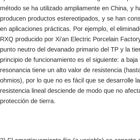
método se ha utilizado ampliamente en China, y 
producen productos estereotipados, y se han conse
en aplicaciones prácticas. Por ejemplo, el elimina
RXQ producido por Xi'an Electric Porcelain Factory
punto neutro del devanado primario del TP y la tie
principio de funcionamiento es el siguiente: a baja 
resonancia tiene un alto valor de resistencia (hast
ohmios), por lo que no es fácil que se desarrolle la
resistencia lineal desciende de modo que no afect
protección de tierra.