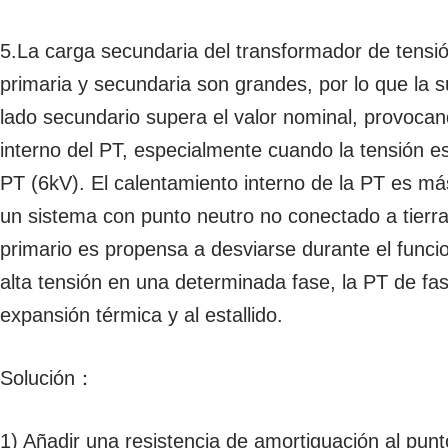
5.
La carga secundaria del transformador de tensió
primaria y secundaria son grandes, por lo que la s
lado secundario supera el valor nominal, provoca
interno del PT, especialmente cuando la tensión es
PT (6kV). El calentamiento interno de la PT es m
un sistema con punto neutro no conectado a tierra,
primario es propensa a desviarse durante el fun
alta tensión en una determinada fase, la PT de fa
expansión térmica y al estallido.
Solución
：
1) Añadir una resistencia de amortiguación al punt