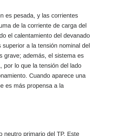
n es pesada, y las corrientes
uma de la corriente de carga del
ndo el calentamiento del devanado
 superior a la tensión nominal del
ás grave; además, el sistema es
 por lo que la tensión del lado
cionamiento. Cuando aparece una
se es más propensa a la
o neutro primario del TP. Este