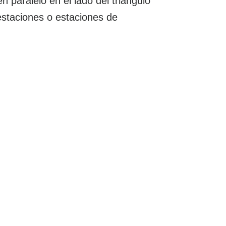
n paralelo en el lado del triángulo
bestaciones o estaciones de