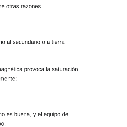
tre otras razones.
io al secundario o a tierra
magnética provoca la saturación
amente;
no es buena, y el equipo de
po.