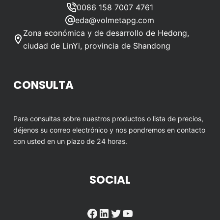
0086 158 7007 4761
eda@volmetapg.com
Zona económica y de desarrollo de Hedong,
ciudad de LinYi, provincia de Shandong
CONSULTA
Para consultas sobre nuestros productos o lista de precios,
déjenos su correo electrónico y nos pondremos en contacto
con usted en un plazo de 24 horas.
SOCIAL
Facebook
LinkedIn
Twitter
YouTube