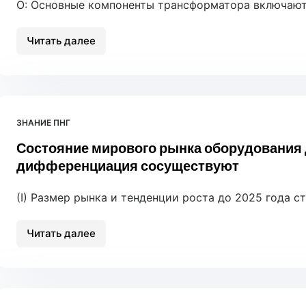
О: Основные компоненты трансформатора включают: 
Читать далее
10
вопросов
о
подстанциях
ЗНАНИЕ ПНГ
Состояние мирового рынка оборудования 
дифференциация сосуществуют
(I) Размер рынка и тенденции роста до 2025 года с
Читать далее
Состояние
мирового
рынка
оборудования