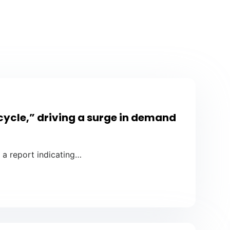
cycle,” driving a surge in demand
 a report indicating…