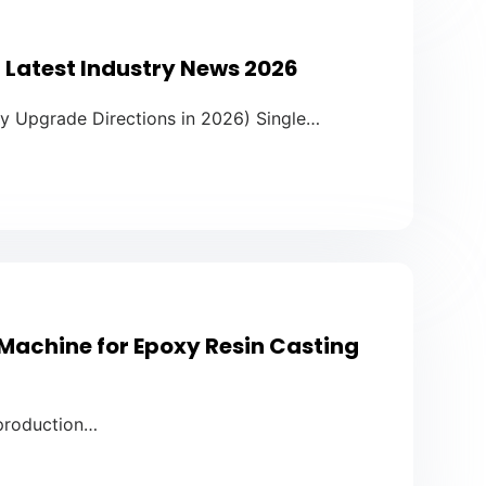
 Latest Industry News 2026
y Upgrade Directions in 2026) Single…
achine for Epoxy Resin Casting
 production…