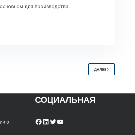
 основном для производства
ДАЛЕЕ
СОЦИАЛЬНАЯ
Facebook
LinkedIn
Twitter
YouTube
ии о