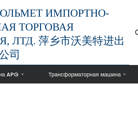
ОЛЬМЕТ ИМПОРТНО-
АЯ ТОРГОВАЯ
Я, ЛТД. 萍乡市沃美特进出
公司
на APG
Трансформаторная машина
РУБРИКА:
Знание ПНГ