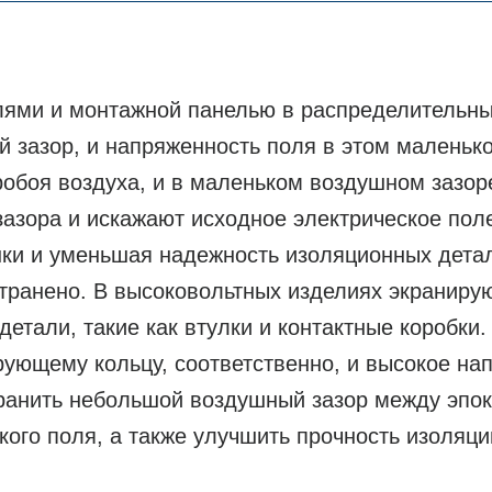
лями и монтажной панелью в распределительны
 зазор, и напряженность поля в этом маленьк
обоя воздуха, и в маленьком воздушном зазоре
азора и искажают исходное электрическое пол
ки и уменьшая надежность изоляционных детал
транено. В высоковольтных изделиях экраниру
тали, такие как втулки и контактные коробки.
ующему кольцу, соответственно, и высокое на
транить небольшой воздушный зазор между эпо
кого поля, а также улучшить прочность изоляци