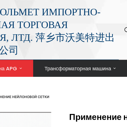
ОЛЬМЕТ ИМПОРТНО-
АЯ ТОРГОВАЯ
Я, ЛТД. 萍乡市沃美特进出
公司
на APG
Трансформаторная машина
НЕНИЕ НЕЙЛОНОВОЙ СЕТКИ
Применение н