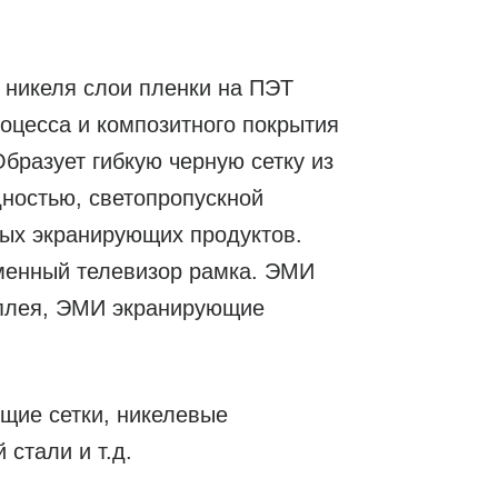
 никеля слои пленки на ПЭТ
оцесса и композитного покрытия
Образует гибкую черную сетку из
ностью, светопропускной
ных экранирующих продуктов.
зменный телевизор рамка. ЭМИ
плея, ЭМИ экранирующие
щие сетки, никелевые
стали и т.д.