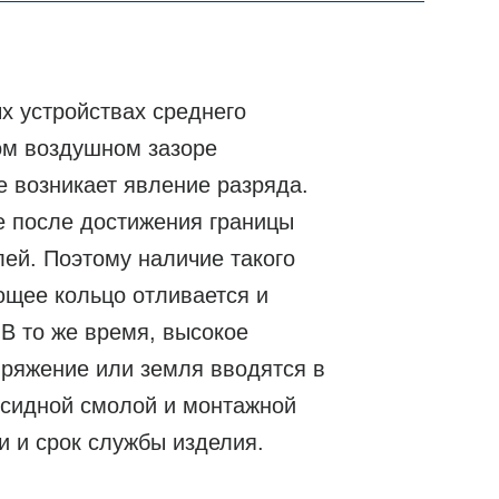
х устройствах среднего
ом воздушном зазоре
 возникает явление разряда.
е после достижения границы
ей. Поэтому наличие такого
ющее кольцо отливается и
 В то же время, высокое
пряжение или земля вводятся в
ксидной смолой и монтажной
и и срок службы изделия.