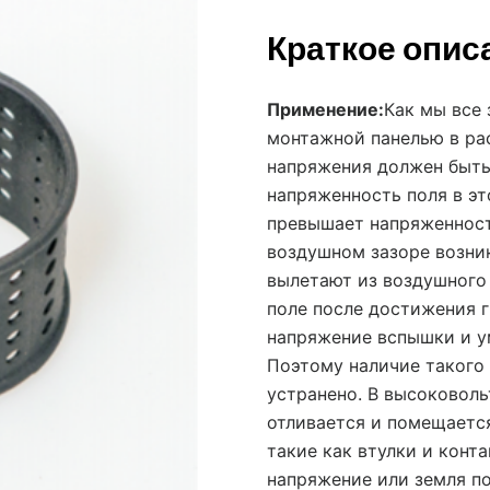
Краткое опис
Применение:
Как мы все
монтажной панелью в ра
напряжения должен быть
напряженность поля в э
превышает напряженност
воздушном зазоре возни
вылетают из воздушного
поле после достижения 
напряжение вспышки и у
Поэтому наличие такого
устранено. В высоковол
отливается и помещаетс
такие как втулки и конт
напряжение или земля п