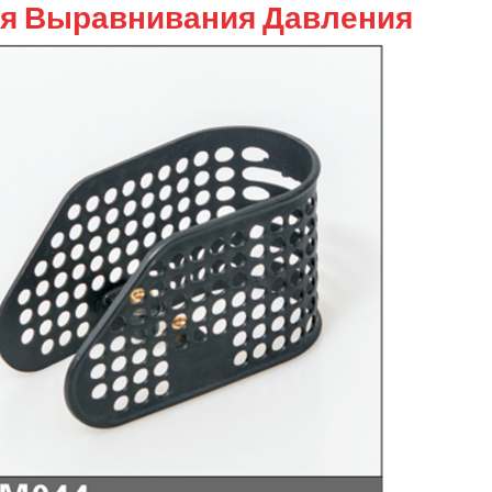
ля Выравнивания Давления