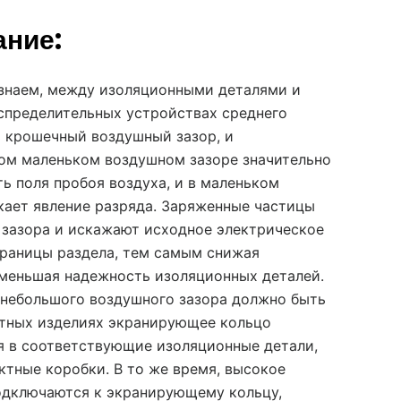
ание:
 знаем, между изоляционными деталями и
спределительных устройствах среднего
 крошечный воздушный зазор, и
том маленьком воздушном зазоре значительно
ь поля пробоя воздуха, и в маленьком
кает явление разряда. Заряженные частицы
 зазора и искажают исходное электрическое
границы раздела, тем самым снижая
меньшая надежность изоляционных деталей.
 небольшого воздушного зазора должно быть
ьтных изделиях экранирующее кольцо
я в соответствующие изоляционные детали,
актные коробки. В то же время, высокое
одключаются к экранирующему кольцу,