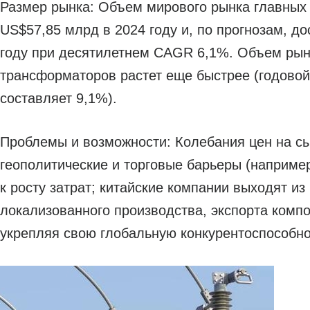
Размер рынка: Объем мирового рынка главных
US$57,85 млрд в 2024 году и, по прогнозам, д
году при десятилетнем CAGR 6,1%. Объем рын
трансформаторов растет еще быстрее (годовой
составляет 9,1%).
Проблемы и возможности: Колебания цен на сы
геополитические и торговые барьеры (наприме
к росту затрат; китайские компании выходят и
локализованного производства, экспорта компо
укрепляя свою глобальную конкурентоспособно