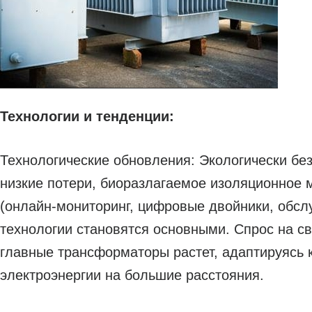
Технологии и тенденции:
Технологические обновления: Экологически бе
низкие потери, биоразлагаемое изоляционное 
(онлайн-мониторинг, цифровые двойники, обсл
технологии становятся основными. Спрос на 
главные трансформаторы растет, адаптируясь 
электроэнергии на большие расстояния.