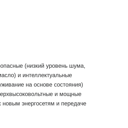
зопасные (низкий уровень шума,
масло) и интеллектуальные
уживание на основе состояния)
сверхвысоковольтные и мощные
к новым энергосетям и передаче