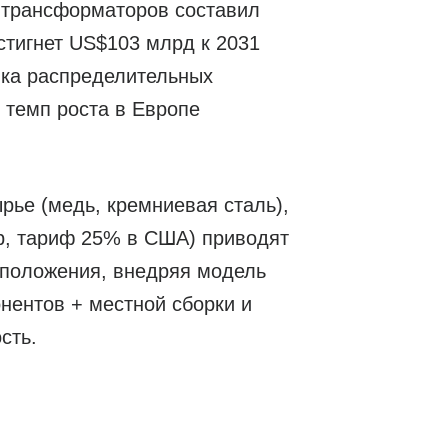
 трансформаторов составил
остигнет US$103 млрд к 2031
ка распределительных
 темп роста в Европе
рье (медь, кремниевая сталь),
р, тариф 25% в США) приводят
з положения, внедряя модель
нентов + местной сборки и
сть.