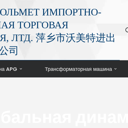
ОЛЬМЕТ ИМПОРТНО-
АЯ ТОРГОВАЯ
Я, ЛТД. 萍乡市沃美特进出
公司
на APG
Трансформаторная машина
бальная дина