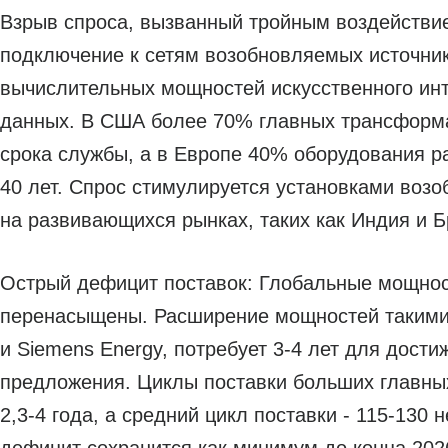
Взрыв спроса, вызванный тройным воздействие
подключение к сетям возобновляемых источник
вычислительных мощностей искусственного инт
данных. В США более 70% главных трансформа
срока службы, а в Европе 40% оборудования р
40 лет. Спрос стимулируется установками воз
на развивающихся рынках, таких как Индия и Б
Острый дефицит поставок: Глобальные мощно
перенасыщены. Расширение мощностей такими к
и Siemens Energy, потребует 3-4 лет для дост
предложения. Циклы поставки больших главны
2,3-4 года, а средний цикл поставки - 115-130 