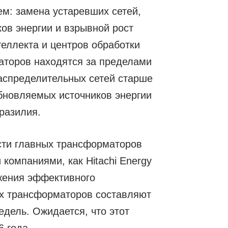
м: замена устаревших сетей,
ов энергии и взрывной рост
еллекта и центров обработки
торов находятся за пределами
аспределительных сетей старше
обновляемых источников энергии
разилия.
сти главных трансформаторов
омпаниями, как Hitachi Energy
ижения эффективного
х трансформаторов составляют
недель. Ожидается, что этот