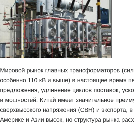
Мировой рынок главных трансформаторов (си
особенно 110 кВ и выше) в настоящее время п
предложения, удлинение циклов поставок, уск
и мощностей. Китай имеет значительное преим
сверхвысокого напряжения (СВН) и экспорта, в 
Америке и Азии высок, но структура рынка рас