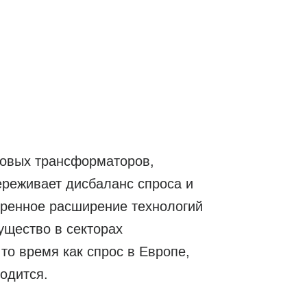
ловых трансформаторов,
ереживает дисбаланс спроса и
оренное расширение технологий
ущество в секторах
то время как спрос в Европе,
ходится.