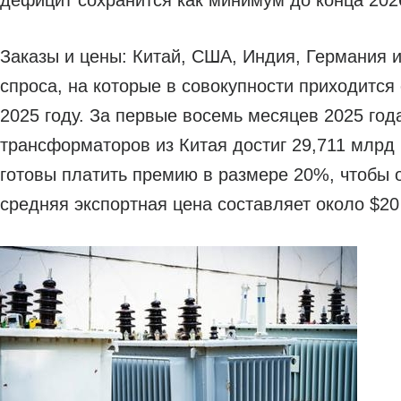
дефицит сохранится как минимум до конца 2026
Заказы и цены: Китай, США, Индия, Германия и
спроса, на которые в совокупности приходится
2025 году. За первые восемь месяцев 2025 год
трансформаторов из Китая достиг 29,711 млрд 
готовы платить премию в размере 20%, чтобы о
средняя экспортная цена составляет около $2